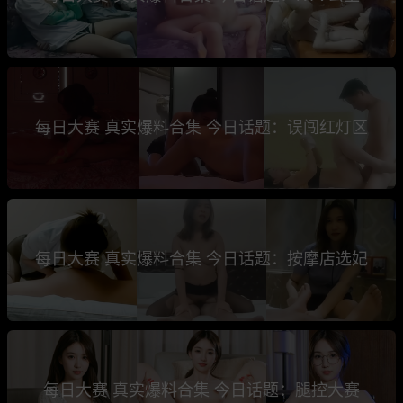
每日大赛 真实爆料合集 今日话题：误闯红灯区
每日大赛 真实爆料合集 今日话题：按摩店选妃
每日大赛 真实爆料合集 今日话题：腿控大赛