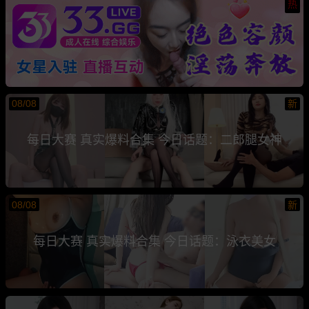
热
08/08
新
每日大赛 真实爆料合集 今日话题：二郎腿女神
08/08
新
每日大赛 真实爆料合集 今日话题：泳衣美女