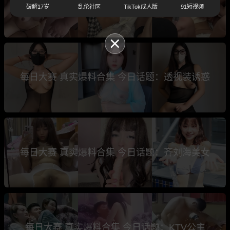
每日大赛 真实爆料合集 今日话题：千人斩
破解17岁
乱伦社区
TikTok成人版
91短视频
每日大赛 真实爆料合集 今日话题：透视装诱惑
每日大赛 真实爆料合集 今日话题：齐刘海美女
每日大赛 真实爆料合集 今日话题：KTV公主