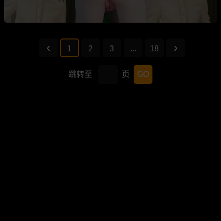
1
2
3
...
18
跳转至
页
GO