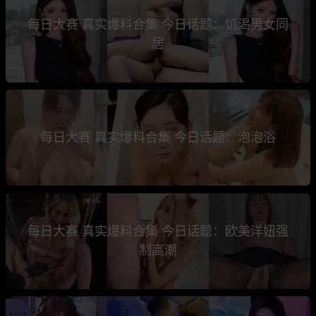
每日大赛 真实爆料合集 今日话题：饥渴男女同
居
每日大赛 真实爆料合集 今日话题：泡泡浴
每日大赛 真实爆料合集 今日话题：欧美洋妞强
制高潮