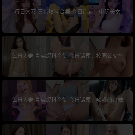
每日大赛 真实爆料合集 今日话题：电玩美女
每日大赛 真实爆料合集 今日话题：校园公交车
每日大赛 真实爆料合集 今日话题：嗲嗲的台妹